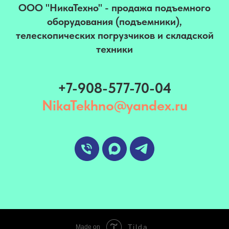
ООО "НикаТехно" - продажа подъемного
оборудования (подъемники),
телескопических погрузчиков и складской
техники
+7-908-577-70-04
NikaTekhno@yandex.ru
Tilda
Made on