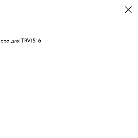
лера для TRV1516