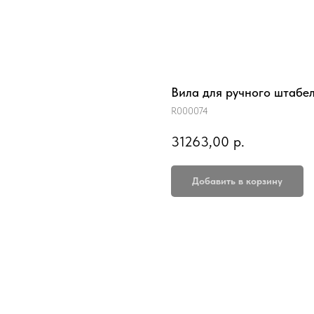
Вила для ручного штабе
R000074
31263,00
р.
Добавить в корзину