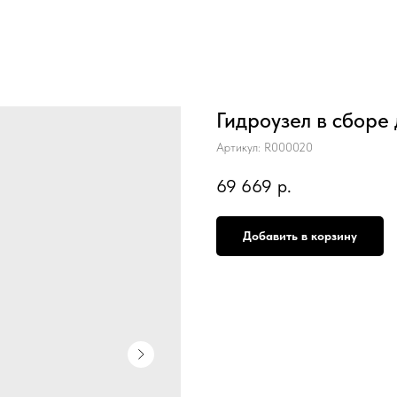
Гидроузел в сборе
Артикул:
R000020
69 669
р.
Добавить в корзину