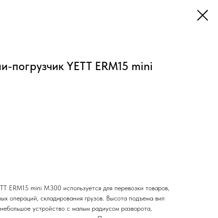
и-погрузчик YETT ERM15 mini
TT ERM15 mini M300 используется для перевозки товаров,
ных операций, складирования грузов. Высота подъема вил
 небольшое устройство с малым радиусом разворота,