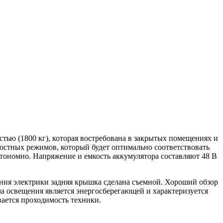
ю (1800 кг), которая востребована в закрытых помещениях и
ростных режимов, который будет оптимально соответствовать
тономно. Напряжение и емкость аккумулятора составляют 48 B
ания электрики задняя крышка сделана съемной. Хороший обзор
ма освещения является энергосберегающей и характеризуется
ается проходимость техники.