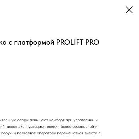
ка с платформой PROLIFT PRO
тельную опору, повышают комфорт при управлении и
ий, делая эксплуатацию тележки более безопасной и
 поручни позволяют оператору перемещаться вместе с