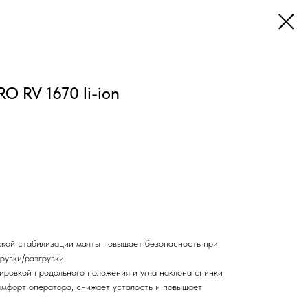
O RV 1670 li-ion
ской стабилизации мачты повышает безопасность при
рузки/разгрузки.
ировкой продольного положения и угла наклона спинки
мфорт оператора, снижает усталость и повышает