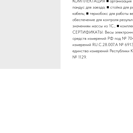
КОМПЛЕКТАЦИЯ ■ организация пер
пандус для заезда; ■ стойка для 
кабель; ■ термобокс для работы в
обеспечение для контроля резуль
значениям массы из 1С.; ■ компле
СЕРТИФИКАТЫ: Весы электронные
средств измерений РФ под № 704
измерений RU.С.28.007.А № 6913
единства измерений Республики 
№ 1129.